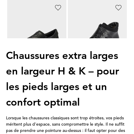
JOMOS
WALDLÄUFER
Mocassins hallux valgus avec motif floral chatoyant
Bottines à scratch
199,00 CHF
219,00 CHF
Chaussures extra larges
en largeur H & K – pour
les pieds larges et un
confort optimal
Lorsque les chaussures classiques sont trop étroites, vos pieds
méritent plus d’espace, sans compromettre le style. Il ne suffit
pas de prendre une pointure au-dessus : il faut opter pour des