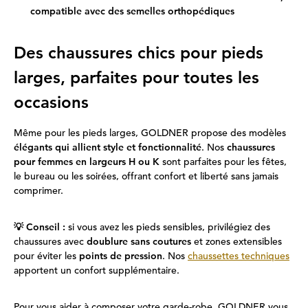
compatible avec des semelles orthopédiques
Des chaussures chics pour pieds
larges, parfaites pour toutes les
occasions
Même pour les pieds larges, GOLDNER propose des modèles
élégants qui allient style et fonctionnalité
. Nos
chaussures
pour femmes en largeurs H ou K
sont parfaites pour les fêtes,
le bureau ou les soirées, offrant confort et liberté sans jamais
comprimer.
💡 Conseil :
si vous avez les pieds sensibles, privilégiez des
chaussures avec
doublure sans coutures
et zones extensibles
pour éviter les
points de pression
. Nos
chaussettes techniques
apportent un confort supplémentaire.
Pour vous aider à composer votre garde-robe, GOLDNER vous