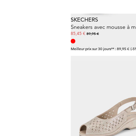
SKECHERS
85,45 €
89,95 €
Meilleur prix sur 30 jours** : 89,95 €
(-5
JOMOS
59,97 €
119,95 €
Meilleur prix sur 30 jours** : 71,97 €
(-1