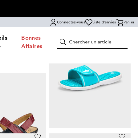
Connectez-vous
Liste d'envies
Panier
ils
Bonnes
Rechercher
e
Affaires