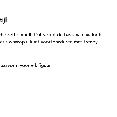
ijl
ch prettig voelt. Dat vormt de basis van uw look.
basis waarop u kunt voortborduren met trendy
 pasvorm voor elk figuur.