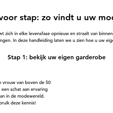
voor stap: zo vindt u uw mod
 zich in elke levensfase opnieuw en straalt van binnenu
gen. In deze handleiding laten we u zien hoe u uw eige
Stap 1: bekijk uw eigen garderobe
en vrouw van boven de 50
l een schat aan ervaring
an in de modewereld.
ruik deze kennis!