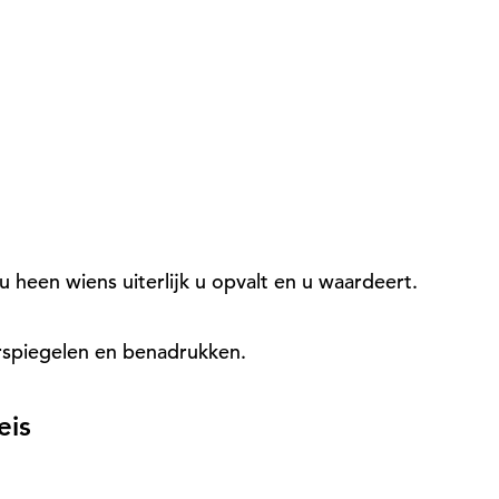
 u heen wiens uiterlijk u opvalt en u waardeert.
rspiegelen en benadrukken.
eis