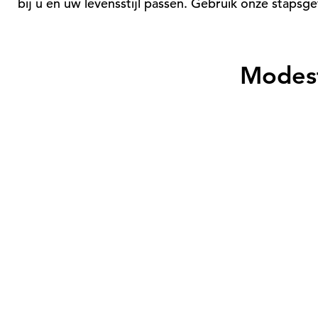
bij u en uw levensstijl passen. Gebruik onze stapsg
Modest