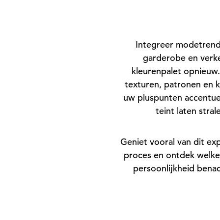
Integreer modetrend
garderobe en verk
kleurenpalet opnieuw
texturen, patronen en k
uw pluspunten accentu
teint laten stral
Geniet vooral van dit ex
proces en ontdek welke 
persoonlijkheid bena