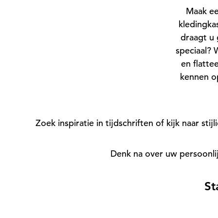
Maak ee
kledingka
draagt u
speciaal? W
en flatte
kennen o
Zoek inspiratie in tijdschriften of kijk naar s
Denk na over uw persoonli
St