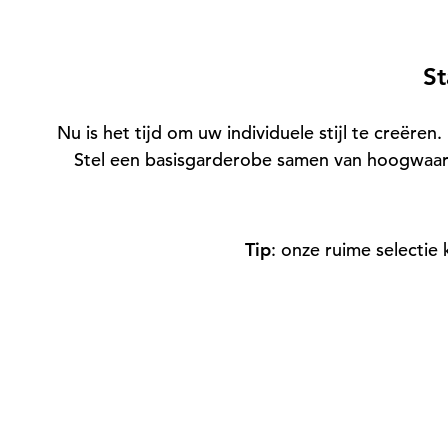
St
Nu is het tijd om uw individuele stijl te creëre
Stel een basisgarderobe samen van hoogwaard
Tip
: onze ruime selecti