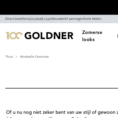
Skip naar hoofdinhoud
Direct bestellen
Nieuwsbrief aanvragen
Korte Maten
GOLDNER club
Zomerse
looks
Thuis
Modestile Overview
Of u nu nog niet zeker bent van uw stijl of gewoon