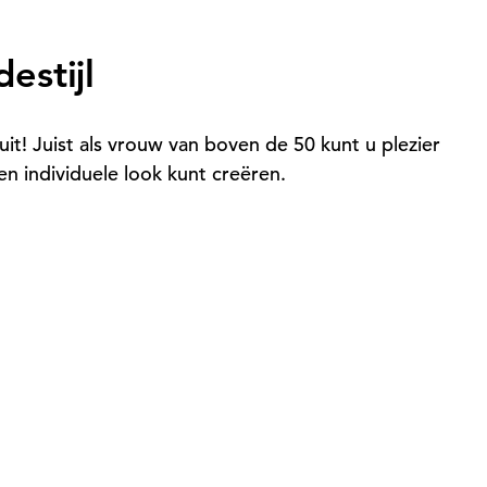
estijl
it! Juist als vrouw van boven de 50 kunt u plezier
n individuele look kunt creëren.