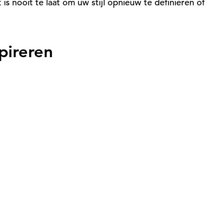
s nooit te laat om uw stijl opnieuw te definiëren of
pireren