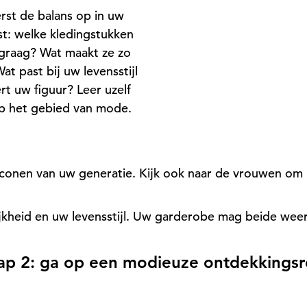
rst de balans op in uw
st: welke kledingstukken
 graag? Wat maakt ze zo
at past bij uw levensstijl
ert uw figuur? Leer uzelf
p het gebied van mode.
tijliconen van uw generatie. Kijk ook naar de vrouwen om
jkheid en uw levensstijl. Uw garderobe mag beide wee
ap 2: ga op een modieuze ontdekkingsr