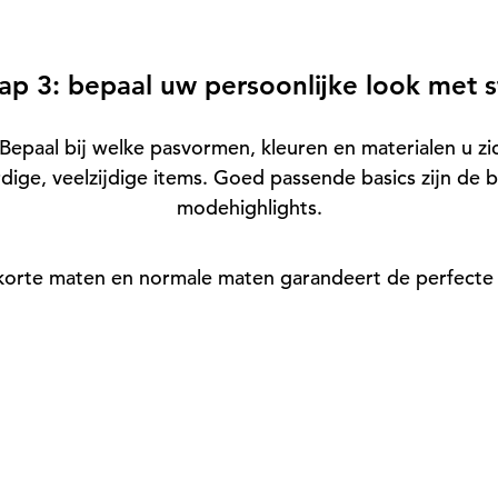
ap 3: bepaal uw persoonlijke look met st
n. Bepaal bij welke pasvormen, kleuren en materialen u zi
ige, veelzijdige items. Goed passende basics zijn de 
modehighlights.
e korte maten en normale maten garandeert de perfecte