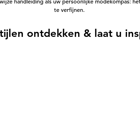
ewijze handleiding als uw persoonlijke modekompas: het i
te verfijnen.
ijlen ontdekken & laat u ins