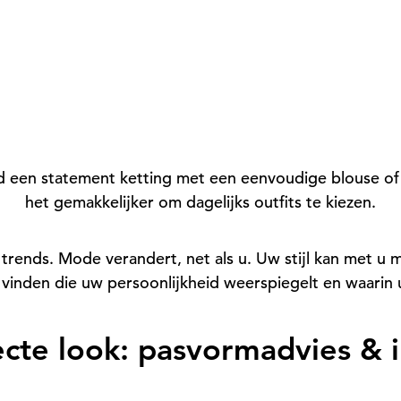
eld een statement ketting met een eenvoudige blouse o
het gemakkelijker om dagelijks outfits te kiezen.
rends. Mode verandert, net als u. Uw stijl kan met u 
e vinden die uw persoonlijkheid weerspiegelt en waarin u
cte look: pasvormadvies & i