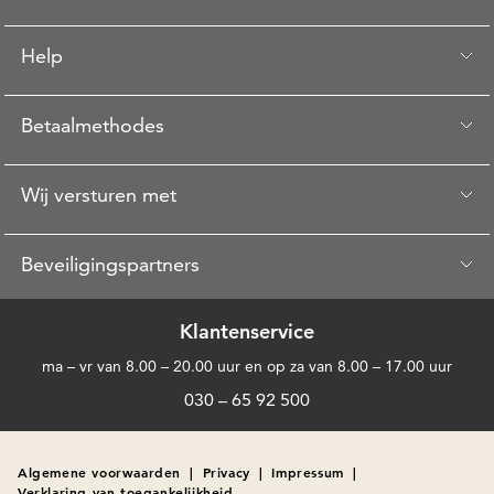
Help
Betaalmethodes
Wij versturen met
Beveiligingspartners
Klantenservice
ma – vr van 8.00 – 20.00 uur en op za van 8.00 – 17.00 uur
030 – 65 92 500
Algemene voorwaarden
|
Privacy
|
Impressum
|
Verklaring van toegankelijkheid