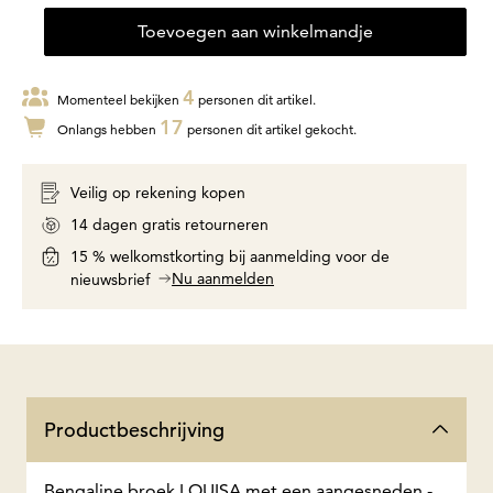
Toevoegen aan winkelmandje
4
Momenteel bekijken
personen dit artikel.
17
Onlangs hebben
personen dit artikel gekocht.
Veilig op rekening kopen
14 dagen gratis retourneren
15 % welkomstkorting bij aanmelding voor de
Nu aanmelden
nieuwsbrief
Productbeschrijving
Bengaline broek LOUISA met een aangesneden ­