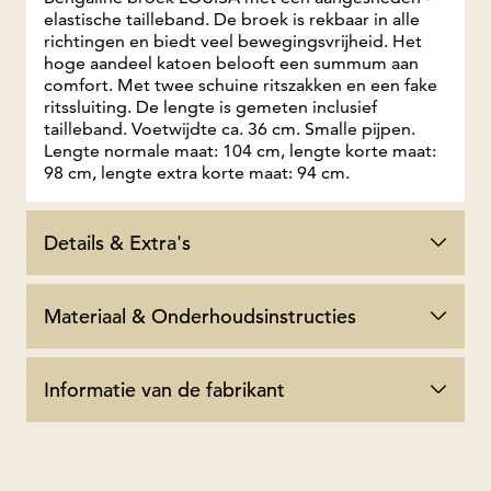
elastische tailleband. De broek is rekbaar in alle
rich­tingen en biedt veel ­bewegingsvrijheid. Het
hoge aandeel katoen ­belooft een summum aan
comfort. Met twee schuine ritszakken en een fake
ritssluiting. De lengte is gemeten inclusief
tailleband. Voetwijdte ca. 36 cm. Smalle pijpen.
Lengte normale maat: 104 cm, lengte korte maat:
98 cm, lengte extra korte maat: 94 cm.
Details & Extra's
Materiaal & Onderhoudsinstructies
Informatie van de fabrikant