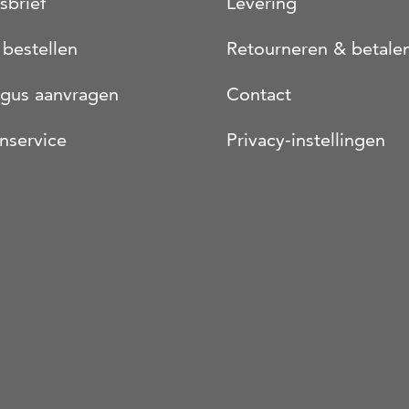
sbrief
Levering
 bestellen
Retourneren & betale
ogus aanvragen
Contact
nservice
Privacy-instellingen