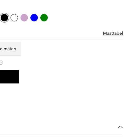
Maattabel
te maten