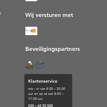
n
Wij versturen met
Beveiligingspartners
Thuiswinkel (Opent in een nieuw tabblad)
Klantenservice
ma – vr van 8.00 – 20.00
uur en op za van 8.00 –
17.00 uur
030 – 65 92 500