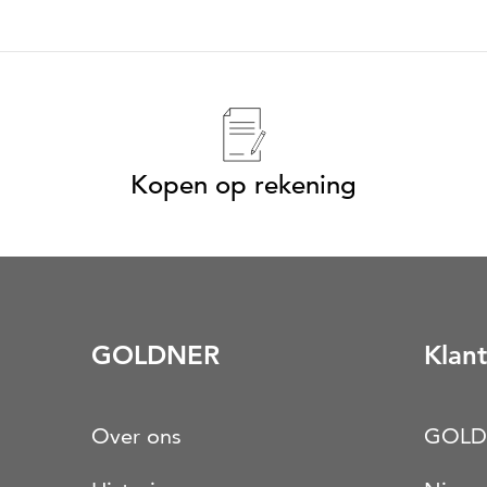
Kopen op rekening
GOLDNER
Klant
Over ons
GOLD