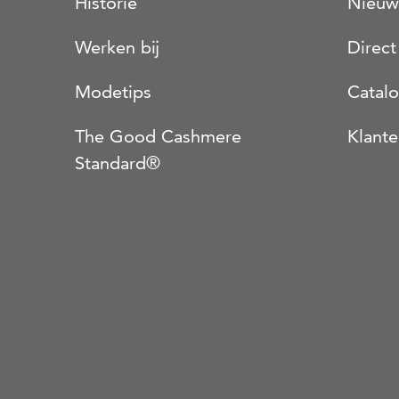
Historie
Nieuw
Werken bij
Direct
Modetips
Catal
The Good Cashmere
Klante
Standard®