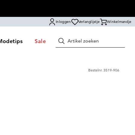
Inloggen
Verlanglijstje
Winkelmandje
Modetips
Sale
Zoeken
Bestelnr.
3519-906