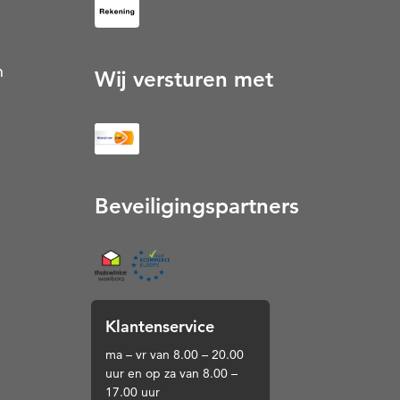
op Rekening (Opent in een nieuw tabblad)
n
Wij versturen met
Beveiligingspartners
Thuiswinkel (Opent in een nieuw tabblad)
Klantenservice
ma – vr van 8.00 – 20.00
uur en op za van 8.00 –
17.00 uur