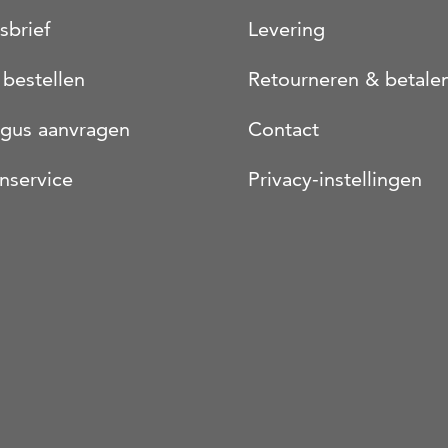
sbrief
Levering
 bestellen
Retourneren & betale
ogus aanvragen
Contact
nservice
Privacy-instellingen