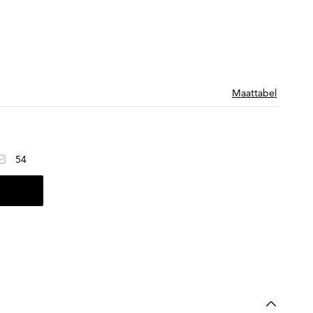
Maattabel
54