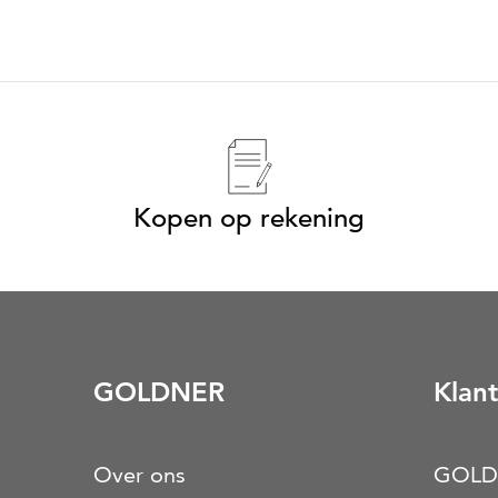
Kopen op rekening
GOLDNER
Klant
Over ons
GOLD