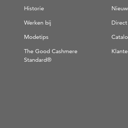
Historie
Nieuw
Werken bij
Direct
Modetips
Catal
The Good Cashmere
Klante
Standard®