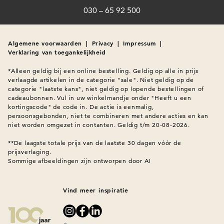
030 – 65 92 500
Algemene voorwaarden
|
Privacy
|
Impressum
|
Verklaring van toegankelijkheid
*Alleen geldig bij een online bestelling. Geldig op alle in prijs 
verlaagde artikelen in de categorie "sale". Niet geldig op de 
categorie "laatste kans", niet geldig op lopende bestellingen of 
cadeaubonnen. Vul in uw winkelmandje onder "Heeft u een 
kortingscode" de code in. De actie is eenmalig, 
persoonsgebonden, niet te combineren met andere acties en kan 
niet worden omgezet in contanten. Geldig t/m 20-08-2026.

**De laagste totale prijs van de laatste 30 dagen vóór de 
Sommige afbeeldingen zijn ontworpen door AI
Vind meer inspiratie