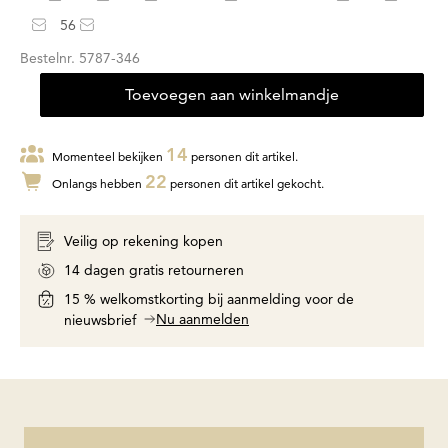
56
Bestelnr.
5787-346
Toevoegen aan winkelmandje
14
Momenteel bekijken
personen dit artikel.
22
Onlangs hebben
personen dit artikel gekocht.
Veilig op rekening kopen
14 dagen gratis retourneren
15 % welkomstkorting bij aanmelding voor de
Nu aanmelden
nieuwsbrief