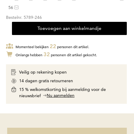
56
Bestelnr.
5789-246
Toevoegen aan winkelmandje
22
Momenteel bekijken
personen dit artikel.
32
Onlangs hebben
personen dit artikel gekocht.
Veilig op rekening kopen
14 dagen gratis retourneren
15 % welkomstkorting bij aanmelding voor de
Nu aanmelden
nieuwsbrief