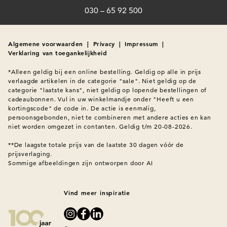
030 – 65 92 500
Algemene voorwaarden
|
Privacy
|
Impressum
|
Verklaring van toegankelijkheid
*Alleen geldig bij een online bestelling. Geldig op alle in prijs 
verlaagde artikelen in de categorie "sale". Niet geldig op de 
categorie "laatste kans", niet geldig op lopende bestellingen of 
cadeaubonnen. Vul in uw winkelmandje onder "Heeft u een 
kortingscode" de code in. De actie is eenmalig, 
persoonsgebonden, niet te combineren met andere acties en kan 
niet worden omgezet in contanten. Geldig t/m 20-08-2026.

**De laagste totale prijs van de laatste 30 dagen vóór de 
Sommige afbeeldingen zijn ontworpen door AI
Vind meer inspiratie