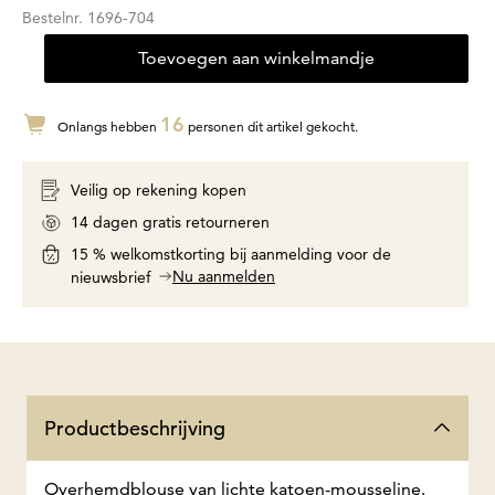
Bestelnr.
1696-704
Toevoegen aan winkelmandje
16
Onlangs hebben
personen dit artikel gekocht.
Veilig op rekening kopen
14 dagen gratis retourneren
15 % welkomstkorting bij aanmelding voor de
Nu aanmelden
nieuwsbrief
Productbeschrijving
Overhemdblouse van lichte katoen-mousseline.