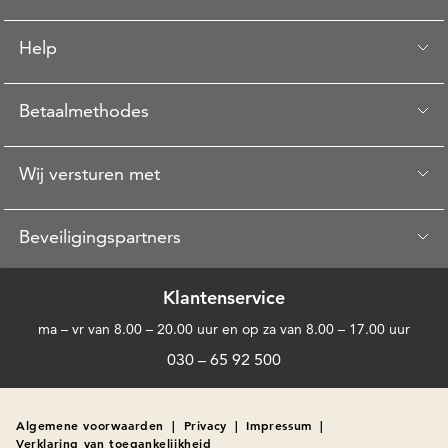
Help
Betaalmethodes
Wij versturen met
Beveiligingspartners
Klantenservice
ma – vr van 8.00 – 20.00 uur en op za van 8.00 – 17.00 uur
030 – 65 92 500
Algemene voorwaarden
|
Privacy
|
Impressum
|
Verklaring van toegankelijkheid