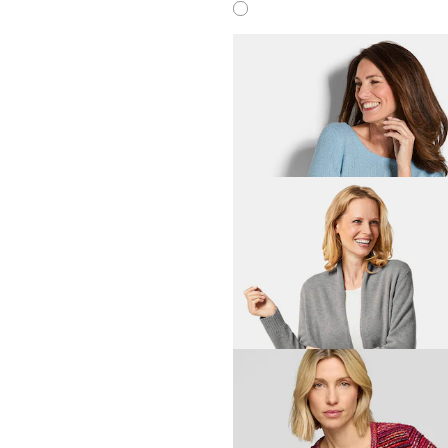
GOLDNER
69,00 CHF
119,00 CHF
+ 1
GOLDNER
99,00 CHF
119,00 CHF