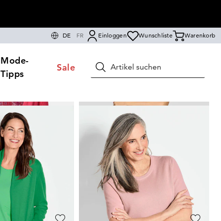
DE
FR
Einloggen
Wunschliste
Warenkorb
Mode-
Sale
Suchen
Tipps