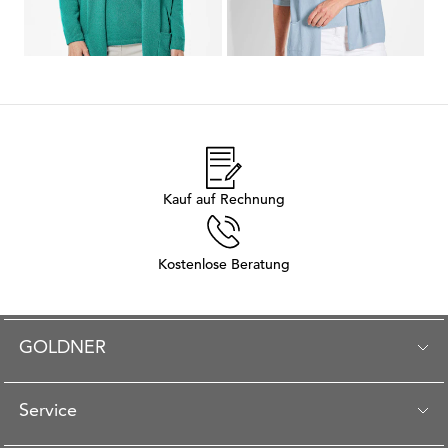
...
1
2
3
4
5
8
Kauf auf Rechnung
Kostenlose Beratung
GOLDNER
Service