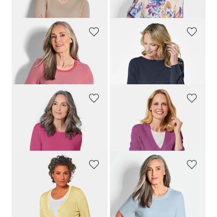
139,00 CHF
179,00 CHF
99,00 CHF
139,00 CHF
GOLDNER
GOLDNER
Strickpullover aus Baumwolle
Kaschmirpullover mit U-Boot Ausschnitt
119,00 CHF
239,00 CHF
169,00 CHF
+ 1
+ 7
GOLDNER
GOLDNER
Figurschmeichelnder Pullover aus reiner Baumwolle
Pflegeleichte Strickjacke in hochwertiger Rippenstruktur
139,00 CHF
119,00 CHF
45,00 CHF
+ 2
GOLDNER
GOLDNER
Pflegeleichte Strickjacke in hochwertiger Rippenstruktur
Halbarmpullover mit Rundhals aus Kaschmir
139,00 CHF
199,00 CHF
99,00 CHF
159,00 CHF
+ 4