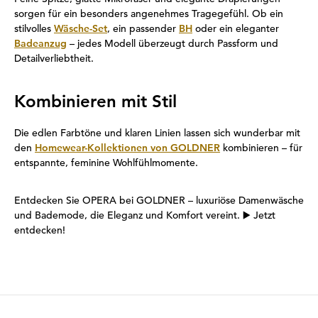
sorgen für ein besonders angenehmes Tragegefühl. Ob ein
stilvolles
Wäsche-Set
, ein passender
BH
oder ein eleganter
Badeanzug
– jedes Modell überzeugt durch Passform und
Detailverliebtheit.
Kombinieren mit Stil
Die edlen Farbtöne und klaren Linien lassen sich wunderbar mit
den
Homewear-Kollektionen von GOLDNER
kombinieren – für
entspannte, feminine Wohlfühlmomente.
Entdecken Sie OPERA bei GOLDNER – luxuriöse Damenwäsche
und Bademode, die Eleganz und Komfort vereint. ▶️ Jetzt
entdecken!