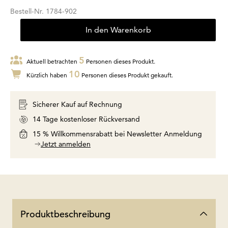
Bestell-Nr.
1784-902
In den Warenkorb
5
Aktuell betrachten
Personen dieses Produkt.
10
Kürzlich haben
Personen dieses Produkt gekauft.
Sicherer Kauf auf Rechnung
14 Tage kostenloser Rückversand
15 % Willkommensrabatt bei Newsletter Anmeldung
Jetzt anmelden
Produktbeschreibung