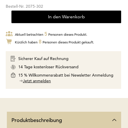
Bestell-Nr.
2075-302
In den Warenkorb
5
Aktuell betrachten
Personen dieses Produkt.
8
Kürzlich haben
Personen dieses Produkt gekauft.
Sicherer Kauf auf Rechnung
14 Tage kostenloser Rückversand
15 % Willkommensrabatt bei Newsletter Anmeldung
Jetzt anmelden
Produktbeschreibung