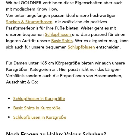
Wir bei GOLDNER verbinden diese Eigenschaften aber auch
mit modischem Know How.
Von unten angefangen passen ideal unsere hochwertigen
Socken & Strumpfhosen,
die zusätzliche ein positives
Passformerlebnis für Ihre Füße bieten. Weiter geht es mit
unseren bequemen
Schlupfhosen
und dazu passend für einen
legeren Auftritt unsere
Basic Shirts
. Wer es eleganter mag, kann
sich auch für unsere bequemen
Schlupfblusen
entscheiden.
Für Damen unter 165 cm Körpergröße bieten wir auch unsere
Kurzgrößen Kategorien an. Hier passt nicht nur das Längen-
Verhältnis sondern auch die Proportionen von Hosentaschen,
Ausschnitt & Co:
Schlupfhosen in Kurzgröße
Basic Shirts in Kurzgröße
Schlupfblusen in Kurzgröße
Noch Fragen zu Hallux Valgus Schuhen?