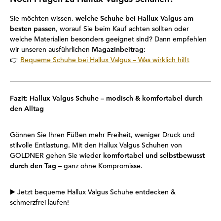
Sie möchten wissen,
welche Schuhe bei Hallux Valgus am
besten passen
, worauf Sie beim Kauf achten sollten oder
welche Materialien besonders geeignet sind? Dann empfehlen
wir unseren ausführlichen
Magazinbeitrag
:
👉
Bequeme Schuhe bei Hallux Valgus – Was wirklich hilft
Fazit: Hallux Valgus Schuhe – modisch & komfortabel durch
den Alltag
Gönnen Sie Ihren Füßen mehr Freiheit, weniger Druck und
stilvolle Entlastung. Mit den Hallux Valgus Schuhen von
GOLDNER gehen Sie wieder
komfortabel und selbstbewusst
durch den Tag
– ganz ohne Kompromisse.
▶️
Jetzt bequeme Hallux Valgus Schuhe entdecken &
schmerzfrei laufen!