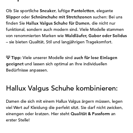
Ob Sie sportliche
Sneaker
, luftige
Pantoletten
, elegante
Slipper
oder
Schnürschuhe mit Stretchzonen
suchen: Bei uns
finden Sie
Hallux Valgus Schuhe für Damen
, die nicht nur
funktional, sondern auch modern sind. Viele Modelle stammen
von renommierten Marken wie
Waldläufer, Gabor oder Solidus
– sie bieten Qualität, Stil und langjährigen Tragekomfort.
💡
Tipp:
Viele unserer Modelle sind
auch für lose Einlagen
geeignet
und lassen sich optimal an Ihre individuellen
Bedürfnisse anpassen.
Hallux Valgus Schuhe kombinieren:
Damen die sich mit einem Hallux Valgus ärgern müssen, legen
viel Wert auf Kleidung die perfekt sitzt. Sie darf nicht zwicken,
einengen oder kratzen. Hier steht
Qualität & Passform
an
erster Stelle!