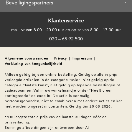
Beveiligingspartners
Klantenservice
ma – vr van 8.00 – 20.00 uur en op za van 8.00 – 17.00 uur
030 – 65 92 500
Algemene voorwaarden
|
Privacy
|
Impressum
|
Verklaring van toegankelijkheid
*Alleen geldig bij een online bestelling. Geldig op alle in prijs 
verlaagde artikelen in de categorie "sale". Niet geldig op de 
categorie "laatste kans", niet geldig op lopende bestellingen of 
cadeaubonnen. Vul in uw winkelmandje onder "Heeft u een 
kortingscode" de code in. De actie is eenmalig, 
persoonsgebonden, niet te combineren met andere acties en kan 
niet worden omgezet in contanten. Geldig t/m 20-08-2026.

**De laagste totale prijs van de laatste 30 dagen vóór de 
Sommige afbeeldingen zijn ontworpen door AI