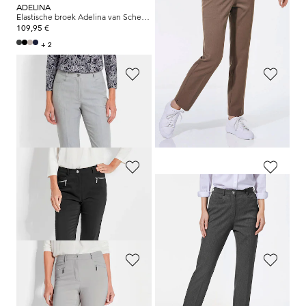
ADELINA
ADELINA
Elastische broek Adelina van Scheiter
Elastische broek Adelina van Scheiter
109,95 €
109,95 €
+ 2
+ 2
ADELINA
ADELINA
Elastische broek Adelina van Scheiter
Elastische broek Adelina van Scheiter
109,95 €
109,95 €
+ 2
+ 2
GOLDNER
ADELINA
Corrigerende broek BELLA met smalle pijpen
Elastische broek Adelina van Scheiter
119,95 €
109,95 €
+ 2
GOLDNER
GOLDNER
Corrigerende broek BELLA met smalle pijpen
Corrigerende broek BELLA met smalle pijpen