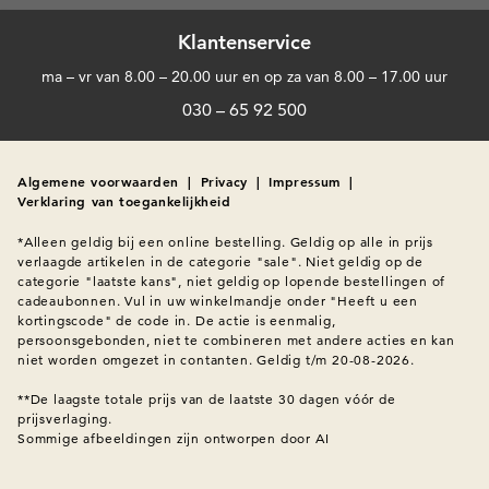
Klantenservice
ma – vr van 8.00 – 20.00 uur en op za van 8.00 – 17.00 uur
030 – 65 92 500
Algemene voorwaarden
|
Privacy
|
Impressum
|
Verklaring van toegankelijkheid
*Alleen geldig bij een online bestelling. Geldig op alle in prijs 
verlaagde artikelen in de categorie "sale". Niet geldig op de 
categorie "laatste kans", niet geldig op lopende bestellingen of 
cadeaubonnen. Vul in uw winkelmandje onder "Heeft u een 
kortingscode" de code in. De actie is eenmalig, 
persoonsgebonden, niet te combineren met andere acties en kan 
niet worden omgezet in contanten. Geldig t/m 20-08-2026.

**De laagste totale prijs van de laatste 30 dagen vóór de 
Sommige afbeeldingen zijn ontworpen door AI