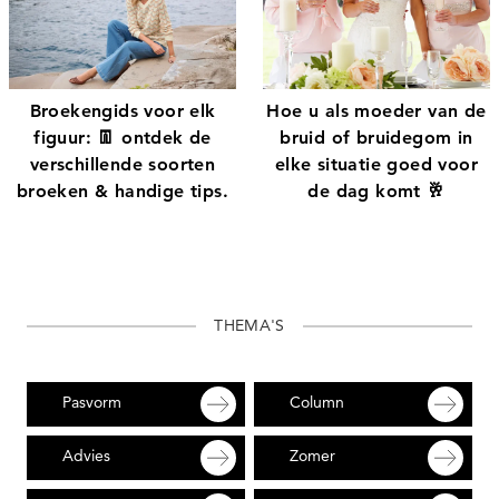
Broekengids voor elk
Hoe u als moeder van de
figuur: 👖 ontdek de
bruid of bruidegom in
verschillende soorten
elke situatie goed voor
broeken & handige tips.
de dag komt 🥂
THEMA'S
Pasvorm
Column
Advies
Zomer