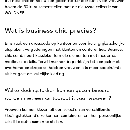
business chic en hoe u een geschikte kantooroutfit voor vrouwen
boven de 50 kunt samenstellen met de nieuwste collectie van
GOLDNER.
Wat is business chic precies?
Er is vaak een dresscode op kantoor en voor belangrijke zakelijke
afspraken, vergaderingen met klanten en conferenties. Business
chic combineert klassieke, formele elementen met moderne,
modieuze details. Terwijl mannen beperkt zijn tot een pak met
overhemd en stropdas, hebben vrouwen iets meer speelruimte
als het gaat om zakelijke kleding.
Welke kledingstukken kunnen gecombineerd
worden met een kantooroutfit voor vrouwen?
Vrouwen kunnen kiezen uit een selectie van verschillende
kledingstukken die ze kunnen combineren om hun persoonlijke
zakelijke outfit samen te stellen.