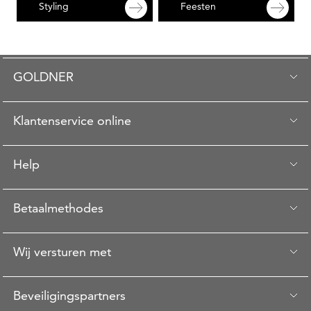
Styling
Feesten
GOLDNER
Klantenservice online
Help
Betaalmethodes
Wij versturen met
Beveiligingspartners