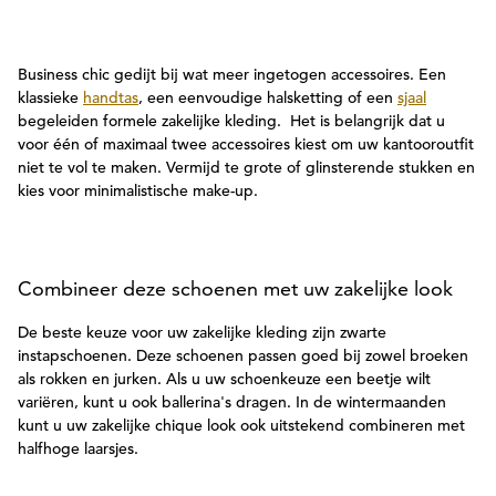
Business chic gedijt bij wat meer ingetogen accessoires. Een
klassieke
handtas
, een eenvoudige halsketting of een
sjaal
begeleiden formele zakelijke kleding.
Het is belangrijk dat u
voor één of maximaal twee accessoires kiest om uw kantooroutfit
niet te vol te maken. Vermijd te grote of glinsterende stukken en
kies voor minimalistische make-up.
Combineer deze schoenen met uw zakelijke look
De beste keuze voor uw zakelijke kleding zijn zwarte
instapschoenen. Deze schoenen passen goed bij zowel broeken
als rokken en jurken. Als u uw schoenkeuze een beetje wilt
variëren, kunt u ook ballerina's dragen. In de wintermaanden
kunt u uw zakelijke chique look ook uitstekend combineren met
halfhoge laarsjes.