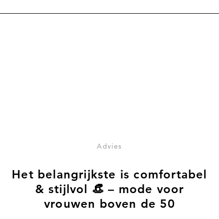
Naar het artikel Het belangrijkste is comfortabel & stijlv
Advies
Het belangrijkste is comfortabel
& stijlvol 👒 – mode voor
vrouwen boven de 50