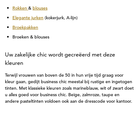
Rokken
&
blouses
Elegante jurken
(kokerjurk, A-lijn)
Broekpakken
Broeken & blouses
Uw zakelijke chic wordt gecreëerd met deze
kleuren
Terwijl vrouwen van boven de 50 in hun vrije tijd graag voor
kleur gaan, gedijt business chic meestal bij rustige en ingetogen
tinten. Met klassieke kleuren zoals marineblauw, wit of zwart doet
u alles goed voor business chic. Beige, zalmroze, taupe en
andere pasteltinten voldoen ook aan de dresscode voor kantoor.