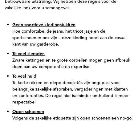
betrouwbare uitstraling. Wij hebben deze regels voor de
zakelijke look voor u samengevat.
Geen sportieve kledingstukken
Hoe comfortabel de jeans, het tricot jasje en de
sportschoenen ook zijn – deze kleding hoort aan de casual
kant van uw garderobe.
Te veel sieraden
Zware kettingen en te grote oorbellen mogen geen afbreuk
doen aan uw competentie en expertise.
Te veel huid
Te korte rokken en diepe decolletés zijn ongepast voor
belangrijke zakelijke afspraken, vergaderingen met klanten
en conferenties. De regel hier is: minder onthullend is meer
respectabel.
Open schoenen
Volgens de zakelijke etiquette zijn open schoenen een no-go.