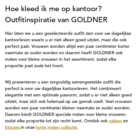
Hoe kleed ik me op kantoor?
Outfitinspiratie van GOLDNER
Hier laten we u een geselecteerde outfit zien voor uw dagelijkse
kantoorleven waarin u er niet alleen goed uitziet, maar die ook
perfect past. Vrouwen worden altijd een paar centimeter korter
naarmate ze ouder worden en daarom heeft GOLDNER ook
maten voor kleine vrouwen in het assortiment, zodat elke
proportie past zoals het hoort.
Wij presenteren u een zorgvuldig samengestelde outfit die
perfect is voor uw dagelijkse kantoorleven. Het combineert
elegantie met een optimale pasvorm, zodat u er niet alleen goed
uitziet, maar zich ook helemaal op uw gemak voelt. Veel vrouwen
worden een paar centimeter kleiner naarmate ze ouder worden.
Daarom biedt GOLDNER speciale maten voor kleine vrouwen,
zodat elke proportie tot zijn recht komt. Ontdek ook
rokken
en
blouses
in onze
korte maten collectie
.