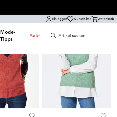
Einloggen
Wunschliste
Warenkorb
Mode-
Sale
Suchen
Tipps