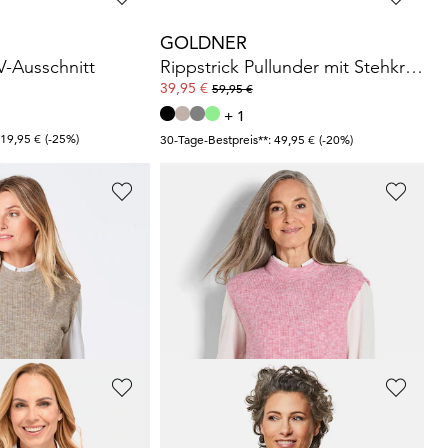
GOLDNER
V-Ausschnitt
Rippstrick Pullunder mit Stehkragen
39,95 €
59,95 €
+ 1
 19,95 €
(-25%)
30-Tage-Bestpreis**: 49,95 €
(-20%)
GOLDNER
Rippstrick Pullunder mit Stehkragen
Rippstrick Pullunder mit Stehkragen
39,95 €
59,95 €
+ 1
 49,95 €
(-20%)
30-Tage-Bestpreis**: 49,95 €
(-20%)
GOLDNER