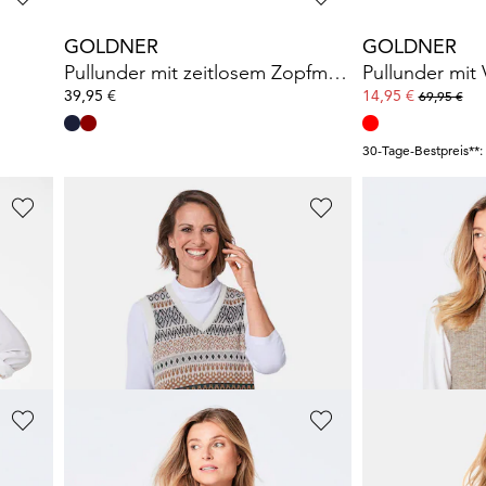
GOLDNER
GOLDNER
Pullunder mit zeitlosem Zopfmuster
Pullunder mit 
39,95 €
14,95 €
69,95 €
30-Tage-Bestpreis**:
GOLDNER
GOLDNER
Modischer Pullunder mit Troyerkragen
Wunderschöner Pullunder mit Jacquardmuster
39,95 €
39,95 €
59,95 €
59,95 €
+ 1
30-Tage-Bestpreis**: 49,95 €
(-20%)
30-Tage-Bestpreis**:
GOLDNER
GOLDNER