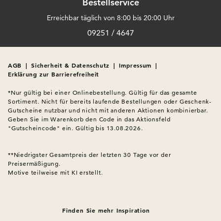
Bestellservice
Erreichbar täglich von 8:00 bis 20:00 Uhr
09251 / 4647
AGB
|
Sicherheit & Datenschutz
|
Impressum
|
Erklärung zur Barrierefreiheit
*Nur gültig bei einer Onlinebestellung. Gültig für das gesamte 
Sortiment. Nicht für bereits laufende Bestellungen oder Geschenk-
Gutscheine nutzbar und nicht mit anderen Aktionen kombinierbar. 
Geben Sie im Warenkorb den Code in das Aktionsfeld 
"Gutscheincode" ein. Gültig bis 13.08.2026.

**Niedrigster Gesamtpreis der letzten 30 Tage vor der 
Preisermäßigung.
Motive teilweise mit KI erstellt.

Finden Sie mehr Inspiration