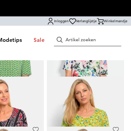
Inloggen
Verlanglijstje
Winkelmandje
Modetips
Sale
Zoeken