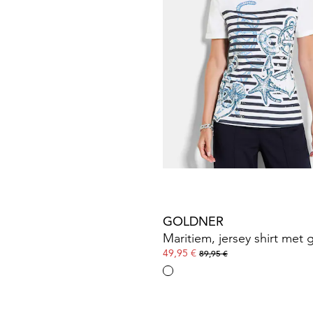
GOLDNER
39,95 €
69,95 €
GOLDNER
49,95 €
89,95 €