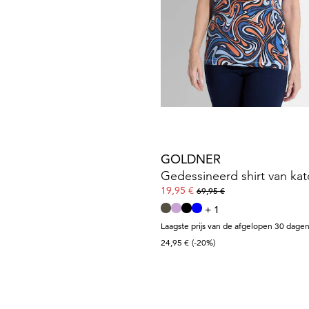
GOLDNER
39,95 €
69,95 €
GOLDNER
19,95 €
69,95 €
+ 1
Laagste prijs van de afgelopen 30 dagen
24,95 €
(-20%)