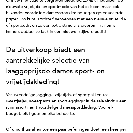
Om uw motivatie te vergroten biedt GOLDNER niet alleen de
nieuwste vrijetijds- en sportmode van het seizoen, maar ook
bijzonder voordelige damessportkleding tegen gereduceerde
prijzen. Zo kunt u zichzelf verwennen met een nieuwe vrijetijds-
of sportoutfit en zo een extra stimulans creëren. Trainen is
immers dubbel zo leuk in een nieuwe, stijlvolle outfit!
De uitverkoop biedt een
aantrekkelijke selectie van
laaggeprijsde dames sport- en
vrijetijdskleding!
Van tweedelige jogging-, vrijetijds- of sportpakken tot
sweatjasjes, sweatpants en sportleggings: in de sale vindt u een
ruim assortiment voordelige damessportkleding. Voor elk
budget, elk figuur en elke behoefte.
Of u nu thuis af en toe een paar oefeningen doet, één keer per