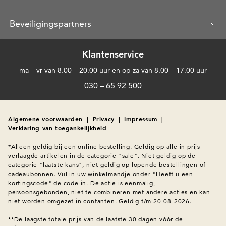
Beveiligingspartners
Klantenservice
ma – vr van 8.00 – 20.00 uur en op za van 8.00 – 17.00 uur
030 – 65 92 500
Algemene voorwaarden
|
Privacy
|
Impressum
|
Verklaring van toegankelijkheid
*Alleen geldig bij een online bestelling. Geldig op alle in prijs 
verlaagde artikelen in de categorie "sale". Niet geldig op de 
categorie "laatste kans", niet geldig op lopende bestellingen of 
cadeaubonnen. Vul in uw winkelmandje onder "Heeft u een 
kortingscode" de code in. De actie is eenmalig, 
persoonsgebonden, niet te combineren met andere acties en kan 
niet worden omgezet in contanten. Geldig t/m 20-08-2026.

**De laagste totale prijs van de laatste 30 dagen vóór de 