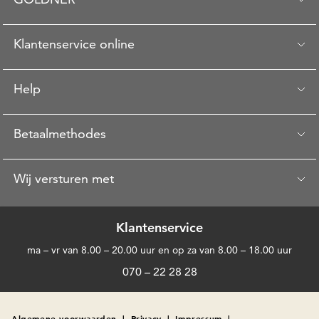
Klantenservice online
Help
Betaalmethodes
Wij versturen met
Klantenservice
ma – vr van 8.00 – 20.00 uur en op za van 8.00 – 18.00 uur
070 – 22 28 28
Algemene voorwaarden
|
Privacy
|
Impressum
|