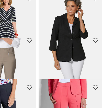
GOLDNER
ita
Kapeat
LOUISA
-bengaliinihousut
119,95 €
+ 11
GOLDNER
 kauluskäänteillä
Tyylikäs neulepusero, jossa kimallelankaa
89,95 €
129,95 €
30 päivän alin hinta**: 109,95 €
(-18%)
GOLDNER
en jerseymekko
Kevyt puserojakku seersucker-kangasta