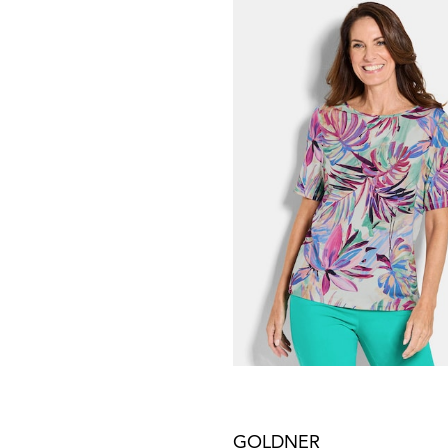
GOLDNER
109,95 €
139,95 €
+ 1
GOLDNER
34,95 €
54,95 €
+ 5
GOLDNER