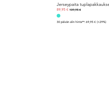
Jerseypaita tuplapakkauks
89,95 €
109,95 €
30 päivän alin hinta**: 69,95 €
(+29%)