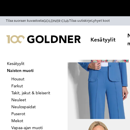
Ohita siirtymä, siirry pääsisältöön
Tilaa suoraan kuvastosta
Tilaa uutiskirje
Lyhyet koot
GOLDNER Club
Kesätyylit
Kesätyylit
Koti
Naisten muoti
Matkavaatt
Naisten muoti
Matkavaattee
Housut
Farkut
Takit, jakut & bleiserit
Neuleet
Suodata
Alennus
V
Neulospaidat
Puserot
Mekot
Vapaa-ajan muoti