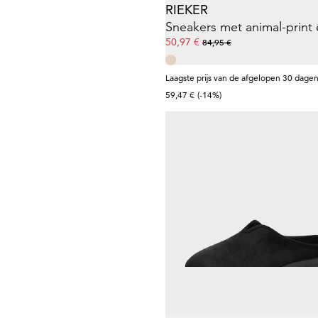
RIEKER
50,97 €
84,95 €
Laagste prijs van de afgelopen 30 dagen
59,47 €
(-14%)
GOLDNER
19,97 €
39,95 €
Laagste prijs van de afgelopen 30 dagen
23,97 €
(-16%)