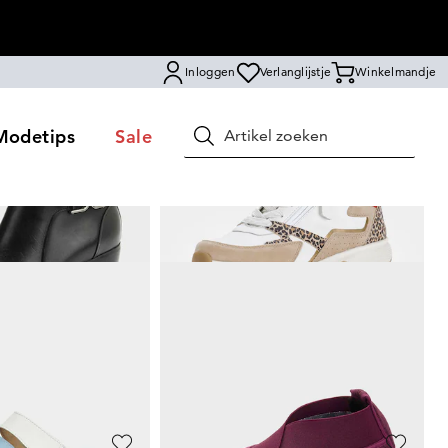
Inloggen
Verlanglijstje
Winkelmandje
Modetips
Sale
Zoeken