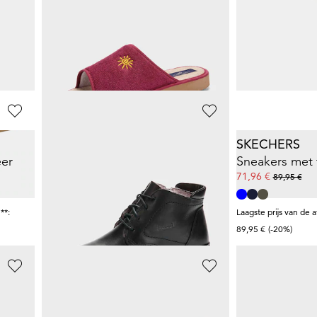
Leren veterschoen met verwisselbaar voetbed
Sandalen met flexibele zool
19,96 €
45,47 €
24,95 €
69,95 €
+ 1
**:
Laagste prijs van de afgelopen 30 dagen**:
Laagste prijs van de 
24,95 €
(-20%)
49,66 €
(-8%)
GOLDNER
SKECHERS
eer
Enkellaarsjes met vetersluiting en ritssluiting
Sneakers met 
119,95 €
71,96 €
89,95 €
**:
Laagste prijs van de 
89,95 €
(-20%)
GOLDNER
TAMARIS CO
 leer
Chelsea boots van echt leer
Ballerina's me