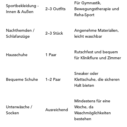
Für Gymnastik,
Sportbekleidung -
2–3 Outfits
Bewegungstherapie und
Innen & Außen
Reha-Sport
Nachthemden /
Angenehme Materialien,
2–3 Stück
Schlafanzüge
leicht waschbar
Rutschfest und bequem
Hausschuhe
1 Paar
für Klinikflure und Zimmer
Sneaker oder
Bequeme Schuhe
1–2 Paar
Klettschuhe, die sicheren
Halt bieten
Mindestens für eine
Unterwäsche /
Woche, da
Ausreichend
Socken
Waschmöglichkeiten
bestehen