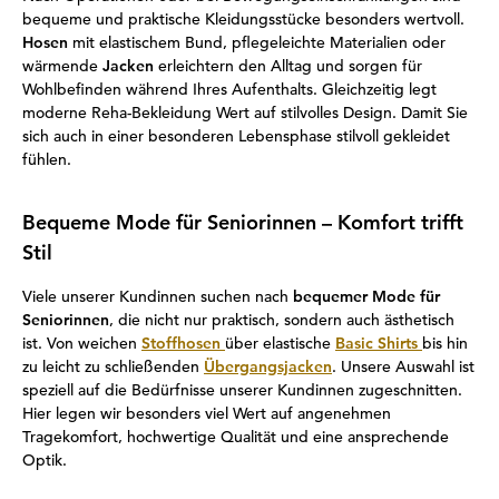
bequeme und praktische Kleidungsstücke besonders wertvoll.
Hosen
mit elastischem Bund, pflegeleichte Materialien oder
wärmende
Jacken
erleichtern den Alltag und sorgen für
Wohlbefinden während Ihres Aufenthalts. Gleichzeitig legt
moderne Reha-Bekleidung Wert auf stilvolles Design. Damit Sie
sich auch in einer besonderen Lebensphase stilvoll gekleidet
fühlen.
Bequeme Mode für Seniorinnen – Komfort trifft
Stil
Viele unserer Kundinnen suchen nach
bequemer Mode für
Seniorinnen
, die nicht nur praktisch, sondern auch ästhetisch
ist. Von weichen
Stoffhosen
über elastische
Basic Shirts
bis hin
zu leicht zu schließenden
Übergangsjacken
. Unsere Auswahl ist
speziell auf die Bedürfnisse unserer Kundinnen zugeschnitten.
Hier legen wir besonders viel Wert auf angenehmen
Tragekomfort, hochwertige Qualität und eine ansprechende
Optik.