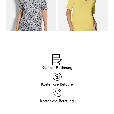
+ 7
...
1
2
3
4
5
9
Kauf auf Rechnung
Kostenlose Retoure
Kostenlose Beratung