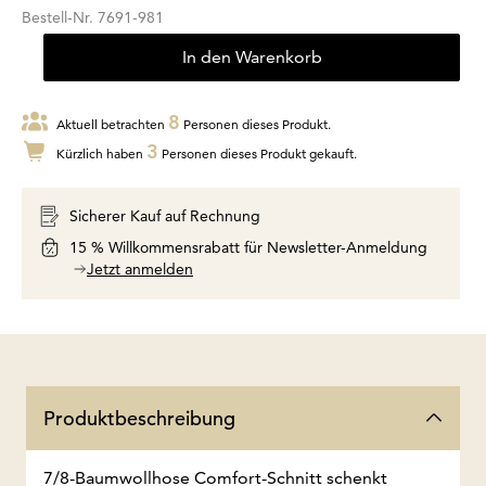
Bestell-Nr.
7691-981
In den Warenkorb
8
Aktuell betrachten
Personen dieses Produkt.
3
Kürzlich haben
Personen dieses Produkt gekauft.
Sicherer Kauf auf Rechnung
15 % Willkommensrabatt für Newsletter-Anmeldung
Jetzt anmelden
Produktbeschreibung
7/8-Baumwollhose Comfort-Schnitt schenkt