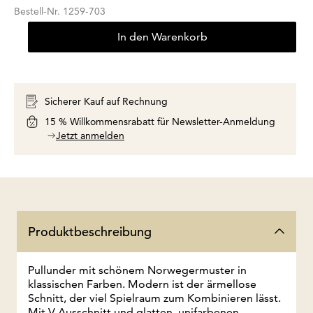
Bestell-Nr.
1259-703
In den Warenkorb
Sicherer Kauf auf Rechnung
15 % Willkommensrabatt für Newsletter-Anmeldung
Jetzt anmelden
Produktbeschreibung
Pullunder mit schönem Norwegermuster in
klassischen Farben. Modern ist der ärmellose
Schnitt, der viel Spielraum zum Kombinieren lässt.
Mit V-Ausschnitt und glatten, unifarbenen