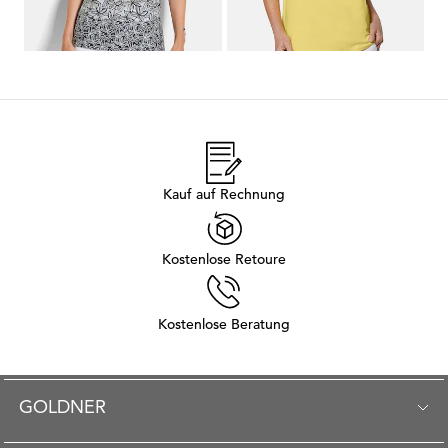
...
1
2
3
4
5
9
Kauf auf Rechnung
Kostenlose Retoure
Kostenlose Beratung
GOLDNER