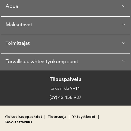
Apua
Maksutavat
Toimittajat
Turvallisuusyhteistyökumppanit
Tilauspalvelu
arkisin klo 9−14
(09) 42 458 937
Yleiset kauppaehdot
|
Tietosuoja
|
Yhteystiedot
|
Saavutettavuus