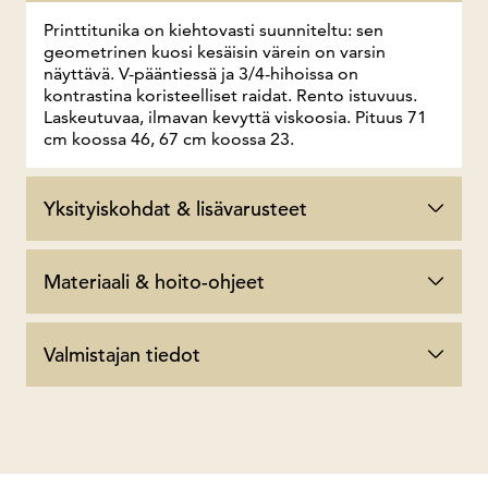
Printtitunika on kiehtovasti suunniteltu: sen
geometrinen kuosi kesäisin värein on varsin
näyttävä. V-pääntiessä ja 3/4-hihoissa on
kontrastina koristeelliset raidat. Rento istuvuus.
Laskeutuvaa, ilmavan kevyttä viskoosia. Pituus 71
cm koossa 46, 67 cm koossa 23.
Yksityiskohdat & lisävarusteet
Materiaali & hoito-ohjeet
Valmistajan tiedot