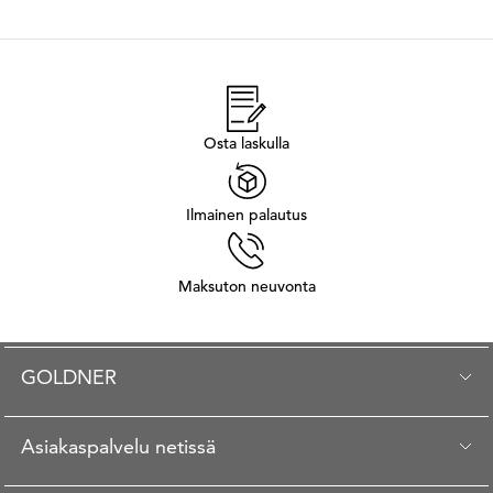
Osta laskulla
Ilmainen palautus
Maksuton neuvonta
GOLDNER
Asiakaspalvelu netissä