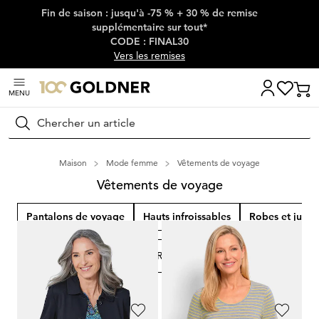
Fin de saison : jusqu'à -75 % + 30 % de remise
Passer la navigation, aller directement au contenu
supplémentaire sur tout*
CODE : FINAL30
Vers les remises
MENU
Rechercher
Maison
Mode femme
Vêtements de voyage
Vêtements de voyage
Pantalons de voyage
Hauts infroissables
Robes et jupe
FILTRER ET TRIER
509
Produits