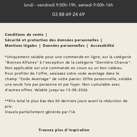
lundi - vendredi 9:00h-19h, samedi 9:00h-16h
03 88 69 24 69
Conditions de vente
|
Sécurité et protection des données personnelles
|
Mentions légales
|
Données personnelles
|
Accessibilité
*Uniquement valable pour une commande en ligne, sur la catégorie 
"Bonnes Affaires" à l'exception de la catégorie "Dernière Chance". 
Non applicable sur une commande en cours ou un bon cadeau. 
Pour profiter de l'offre, saisissez votre code avantage dans le 
champ "Code Avantage" de votre panier. Offre personnelle, valable 
une seule fois par personne et par foyer. Non cumulable avec 
d'autres offres. Valable jusqu'au 13-08-2026.

**Prix total le plus bas des 30 derniers jours avant la réduction de 
Visuels partiellement générés par l'IA
Trouvez plus d'inspiration