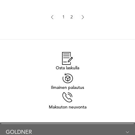
1
2
Osta laskulla
Ilmainen palautus
Maksuton neuvonta
GOLDNER