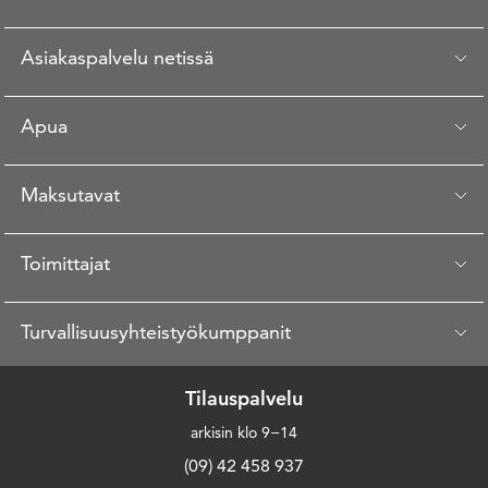
Asiakaspalvelu netissä
Apua
Maksutavat
Toimittajat
Turvallisuusyhteistyökumppanit
Tilauspalvelu
arkisin klo 9−14
(09) 42 458 937