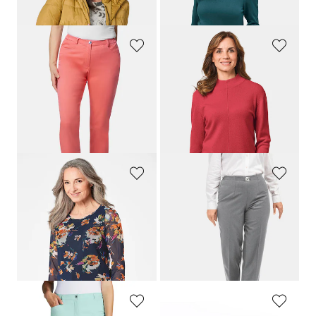
+ 3
GOLDNER
GOLDNER
Farkkucaprit
Pehmoinen, kauluksellinen kashmirneule
119,95 €
199,95 €
29,00 €
129,95 €
30 päivän alin hinta**: 139,95 €
(-7%)
GOLDNER
GOLDNER
Kukkakuvioinen verkkokangaspaita
Villahousut
109,95 €
129,95 €
59,95 €
49,00 €
30 päivän alin hinta**: 69,95 €
(-14%)