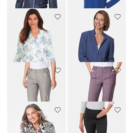
(-14%)
ASCAFA
GOLDNER
Kukkakuvioinen pyjaman yläosa
Miellyttävä struktuurijerseybleiseri
54,95 €
199,95 €
13,00 €
109,95 €
30 päivän alin hinta**: 119,95 €
(-8%)
GOLDNER
GOLDNER
Klassiset elegantit farkut
Comfort-housut SilverFresh-viimeistelyllä
129,95 €
129,95 €
29,00 €
29,00 €
GOLDNER
GOLDNER
Kukkakuvioinen pusero
Vartaloa muokkaavat leggingsit
109,95 €
109,95 €
49,00 €
32,98 €