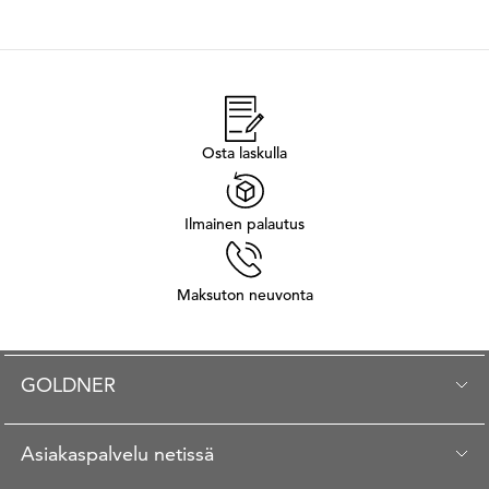
Osta laskulla
Ilmainen palautus
Maksuton neuvonta
GOLDNER
Asiakaspalvelu netissä