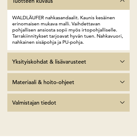
Tuotteen kuvaus
WALDLÄUFER nahkasandaalit. Kaunis kesäinen
erinomaisen mukava malli. Vaihdettavan
pohjallisen ansiosta sopii myös irtopohjalliselle.
Tarrakiinnitykset tarjoavat hyvän tuen. Nahkavuori,
nahkainen sisäpohja ja PU-pohja.
Yksityiskohdat & lisävarusteet
Materiaali & hoito-ohjeet
Valmistajan tiedot