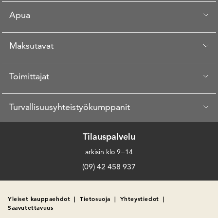
Apua
Maksutavat
Toimittajat
Turvallisuusyhteistyökumppanit
Tilauspalvelu
arkisin klo 9−14
(09) 42 458 937
Yleiset kauppaehdot
|
Tietosuoja
|
Yhteystiedot
|
Saavutettavuus