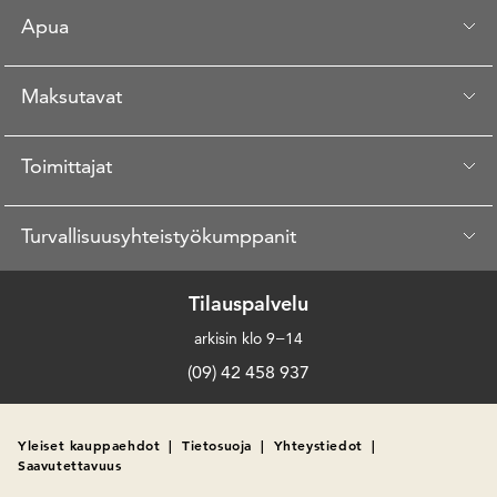
Apua
Maksutavat
Toimittajat
Turvallisuusyhteistyökumppanit
Tilauspalvelu
arkisin klo 9−14
(09) 42 458 937
Yleiset kauppaehdot
|
Tietosuoja
|
Yhteystiedot
|
Saavutettavuus