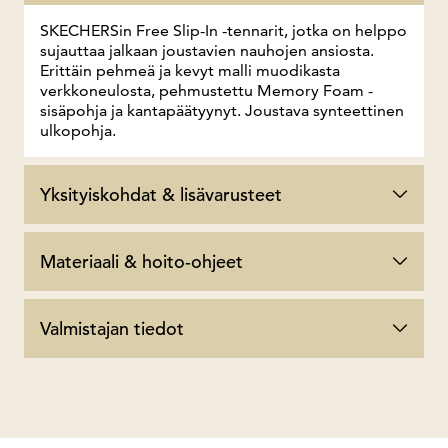
SKECHERSin Free Slip-In -tennarit, jotka on helppo
sujauttaa jalkaan joustavien nauhojen ansiosta.
Erittäin pehmeä ja kevyt malli muodikasta
verkkoneulosta, pehmustettu Memory Foam -
sisäpohja ja kantapäätyynyt. Joustava synteettinen
ulkopohja.
Yksityiskohdat & lisävarusteet
Materiaali & hoito-ohjeet
Valmistajan tiedot