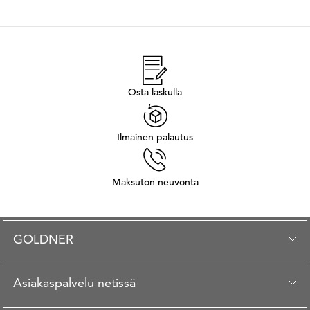
Osta laskulla
Ilmainen palautus
Maksuton neuvonta
GOLDNER
Asiakaspalvelu netissä