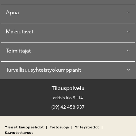
Apua
Maksutavat
Toimittajat
Turvallisuusyhteistyökumppanit
Tilauspalvelu
arkisin klo 9−14
(09) 42 458 937
Yleiset kauppaehdot
|
Tietosuoja
|
Yhteystiedot
|
Saavutettavuus