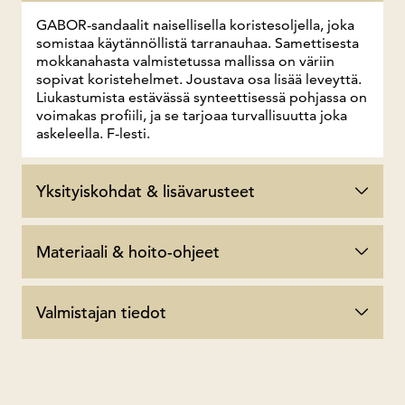
GABOR-sandaalit naisellisella koristesoljella, joka
somistaa käytännöllistä tarranauhaa. Samettisesta
mokkanahasta valmistetussa mallissa on väriin
sopivat koristehelmet. Joustava osa lisää leveyttä.
Liukastumista estävässä synteettisessä pohjassa on
voimakas profiili, ja se tarjoaa turvallisuutta joka
askeleella. F-lesti.
Yksityiskohdat & lisävarusteet
Materiaali & hoito-ohjeet
Valmistajan tiedot