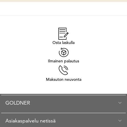
Osta laskulla
Ilmainen palautus
Maksuton neuvonta
GOLDNER
Asiakaspalvelu netissä