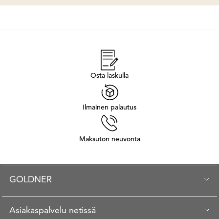
Osta laskulla
Ilmainen palautus
Maksuton neuvonta
GOLDNER
Asiakaspalvelu netissä