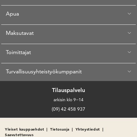
Apua
Maksutavat
Toimittajat
Turvallisuusyhteistyökumppanit
Tilauspalvelu
arkisin klo 9−14
(09) 42 458 937
Yleiset kauppaehdot
|
Tietosuoja
|
Yhteystiedot
|
Saavutettavuus