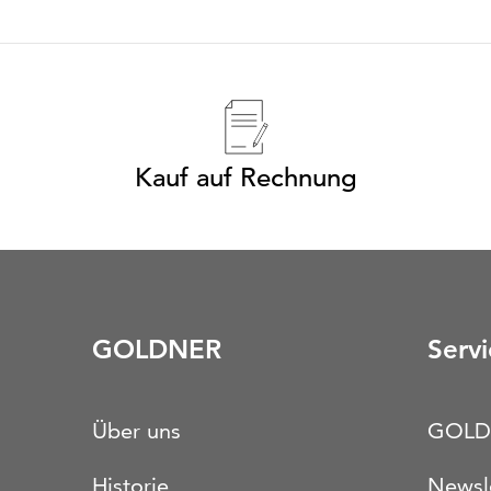
Kauf auf Rechnung
GOLDNER
Servi
Über uns
GOLD
Historie
Newsl