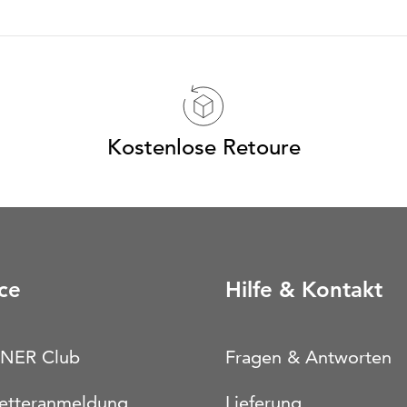
Kostenlose Retoure
ce
Hilfe & Kontakt
NER Club
Fragen & Antworten
etteranmeldung
Lieferung