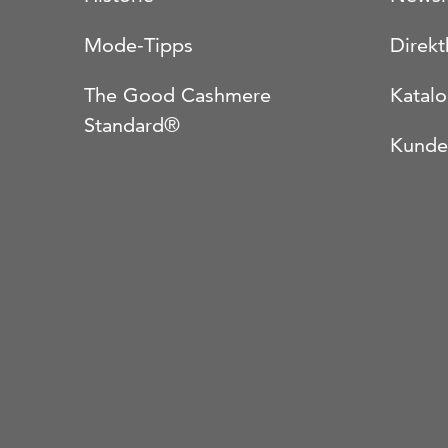
Mode-Tipps
Direkt
The Good Cashmere
Katal
Standard®
Kunde