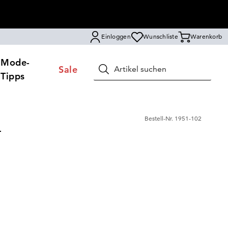
Einloggen
Wunschliste
Warenkorb
Mode-
Sale
Suchen
Tipps
Bestell-Nr.
1951-102
r