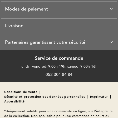
Modes de paiement
Livraison
Partenaires garantissant votre sécurité
Service de commande
lundi - vendredi 9:00h-19h, samedi 9:00h-16h
052 304 84 84
Conditions de vente
|
Sécurité et protection des données personnelles
|
Imprimatur
|
Accessibilité
*Uniquement valable pour une commande en ligne, sur l'intégralité 
de la collection. Non applicable pour une commande en cours ou 