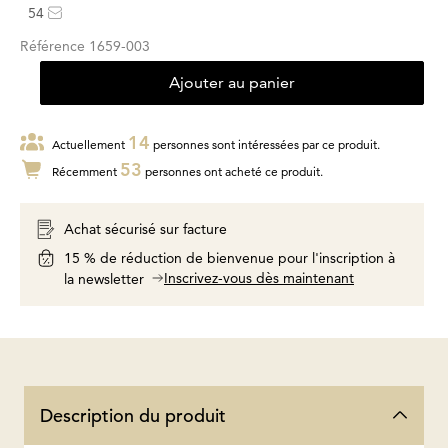
54
Référence
1659-003
Ajouter au panier
14
Actuellement
personnes sont intéressées par ce produit.
53
Récemment
personnes ont acheté ce produit.
Achat sécurisé sur facture
15 % de réduction de bienvenue pour l'inscription à
Inscrivez-vous dès maintenant
la newsletter
Description du produit