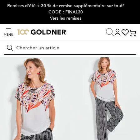
Remises d'été + 30 % de remise supplémentaire sur tout*
Passer la navigation, aller directement au contenu
CODE : FINAL30
Vers les remises
MENU
Maison
Mode femme
T-shirts
T-shirts
Rechercher