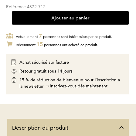
Référence
4372-712
Ajouter au panier
7
Actuellement
personnes sont intéressées par ce produit.
15
Récemment
personnes ont acheté ce produit.
Achat sécurisé sur facture
Retour gratuit sous 14 jours
15 % de réduction de bienvenue pour l'inscription à
Inscrivez-vous dès maintenant
la newsletter
Description du produit