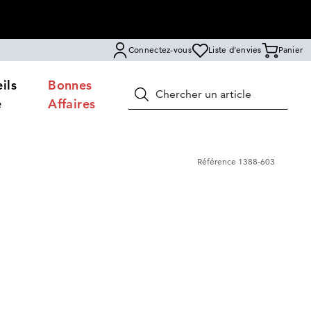
Connectez-vous
Liste d'envies
Panier
ils
Bonnes
Rechercher
e
Affaires
Référence
1388-603