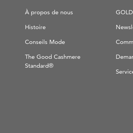
À propos de nous
GOLD
Histoire
Newsl
Conseils Mode
Comma
The Good Cashmere
Deman
Standard®
Servic