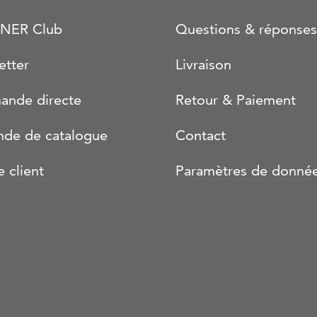
NER Club
Questions & réponses
etter
Livraison
nde directe
Retour & Paiement
de de catalogue
Contact
e client
Paramètres de donné