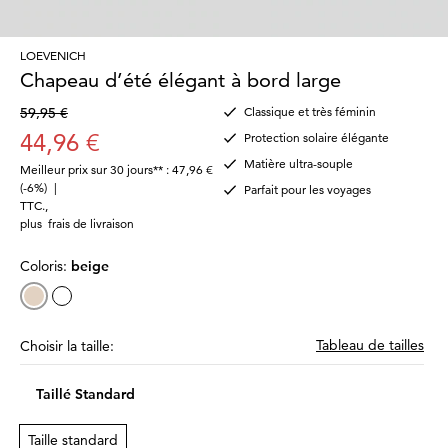
LOEVENICH
Chapeau d’été élégant à bord large
59,95 €
Classique et très féminin
44,96 €
Protection solaire élégante
Matière ultra-souple
Meilleur prix sur 30 jours** : 47,96 €
(-6%)
|
Parfait pour les voyages
TTC.
,
plus
frais de livraison
Coloris:
beige
Tableau de tailles
Choisir la taille:
Taillé Standard
Taille standard