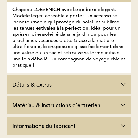
Chapeau LOEVENICH avec large bord élégant.
Modèle léger, agréable à porter. Un accessoire
incontournable qui protège du soleil et sublime
les tenues estivales à la perfection. Idéal pour un
après-midi ensoleillé dans le jardin ou pour les
prochaines vacances d’été. Grâce à la matière
ultra-flexible, le chapeau se glisse facilement dans
une valise ou un sac et retrouve sa forme initiale
une fois déballé. Un compagnon de voyage chic et
pratique !
Détails & extras
Matériau & instructions d'entretien
Informations du fabricant