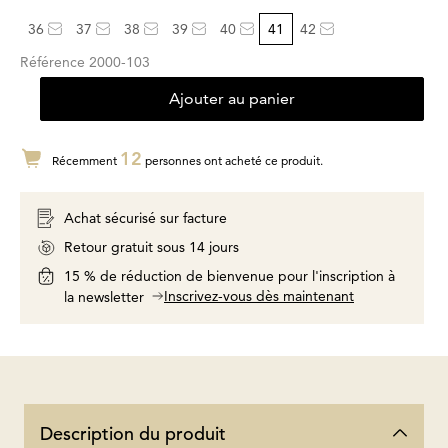
36
37
38
39
40
41
42
Référence
2000-103
Ajouter au panier
12
Récemment
personnes ont acheté ce produit.
Achat sécurisé sur facture
Retour gratuit sous 14 jours
15 % de réduction de bienvenue pour l'inscription à
Inscrivez-vous dès maintenant
la newsletter
Description du produit