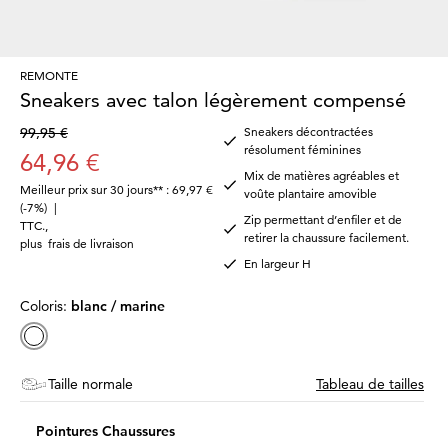
REMONTE
Sneakers avec talon légèrement compensé
99,95 €
Sneakers décontractées
résolument féminines
64,96 €
Mix de matières agréables et
Meilleur prix sur 30 jours** : 69,97 €
voûte plantaire amovible
(-7%)
|
Zip permettant d’enfiler et de
TTC.
,
retirer la chaussure facilement.
plus
frais de livraison
En largeur H
Coloris:
blanc / marine
Taille normale
Tableau de tailles
Pointures Chaussures