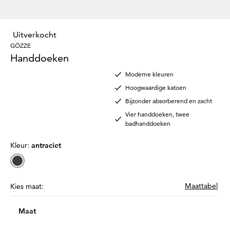
Uitverkocht
GÖZZE
Handdoeken
Moderne kleuren
Hoogwaardige katoen
Bijzonder absorberend en zacht
Vier handdoeken, twee
badhanddoeken
Kleur:
antraciet
Maattabel
Kies maat:
Maat