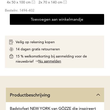
4x 50 x 100 cm
2x 70 x 140 cm
Bestelnr.
1494-402
Toevoegen aan winkelmandje
Veilig op rekening kopen
14 dagen gratis retourneren
15 % welkomstkorting bij aanmelding voor de
Nu aanmelden
nieuwsbrief
Productbeschrijving
Badstofset NEW YORK van GÖZZE die inspireert