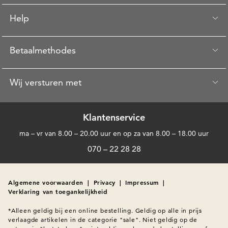
Help
Betaalmethodes
Wij versturen met
Klantenservice
ma – vr van 8.00 – 20.00 uur en op za van 8.00 – 18.00 uur
070 – 22 28 28
Algemene voorwaarden
|
Privacy
|
Impressum
|
Verklaring van toegankelijkheid
*Alleen geldig bij een online bestelling. Geldig op alle in prijs 
verlaagde artikelen in de categorie "sale". Niet geldig op de 