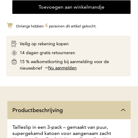
Toevoegen aan winkelmandje
4
Onlangs hebben
personen dit artikel gekocht.
Veilig op rekening kopen
14 dagen gratis retourneren
15 % welkomstkorting bij aanmelding voor de
Nu aanmelden
nieuwsbrief
Productbeschrijving
Tailleslip in een 3-pack – gemaakt van puur,
supergekamd katoen voor aangenaam zacht