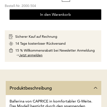
Bestell-Nr.
2000-504
In den Warenkorb
Sicherer Kauf auf Rechnung
14 Tage kostenloser Rückversand
15 % Willkommensrabatt bei Newsletter Anmeldung
Jetzt anmelden
Produktbeschreibung
Ballerina von CAPRICE in komfortabler G-Weite.
Das Modell besticht durch den spannenden