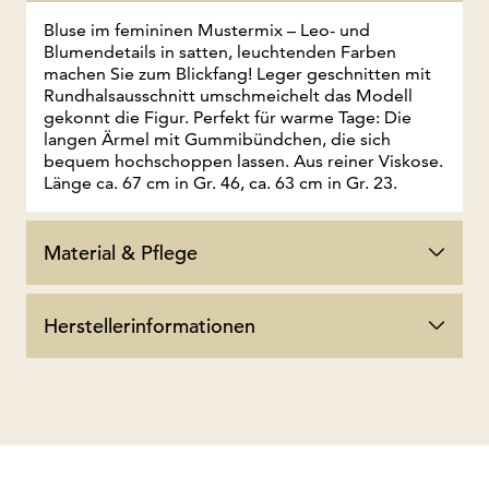
Bluse im femininen Mustermix – Leo- und
Blumendetails in satten, leuchtenden Farben
machen Sie zum Blickfang! Leger geschnitten mit
Rundhalsausschnitt umschmeichelt das Modell
gekonnt die Figur. Perfekt für warme Tage: Die
langen Ärmel mit Gummibündchen, die sich
bequem hochschoppen lassen. Aus reiner Viskose.
Länge ca. 67 cm in Gr. 46, ca. 63 cm in Gr. 23.
Material & Pflege
Herstellerinformationen