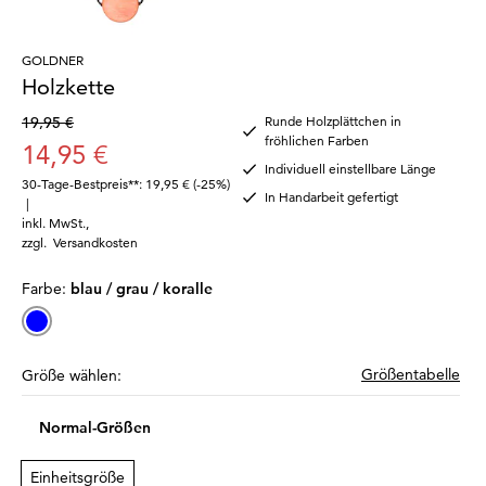
GOLDNER
Holzkette
19,95 €
Runde Holzplättchen in
fröhlichen Farben
14,95 €
Individuell einstellbare Länge
30-Tage-Bestpreis**: 19,95 €
(-25%)
In Handarbeit gefertigt
|
inkl. MwSt.
,
zzgl.
Versandkosten
Farbe:
blau / grau / koralle
Größentabelle
Größe wählen:
Normal-Größen
Einheitsgröße